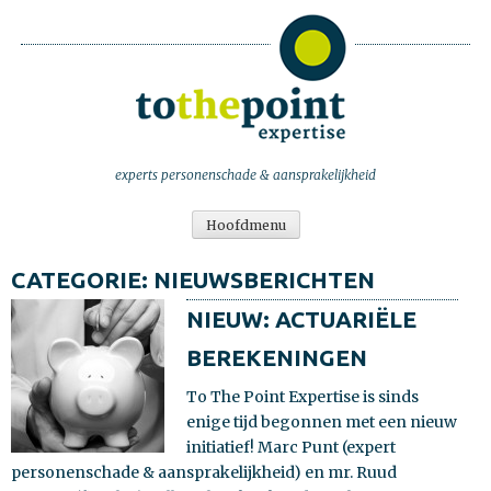
TO THE POI
experts personenschade & aansprakelijkheid
Hoofdmenu
CATEGORIE: NIEUWSBERICHTEN
NIEUW: ACTUARIËLE
BEREKENINGEN
To The Point Expertise is sinds
enige tijd begonnen met een nieuw
initiatief! Marc Punt (expert
personenschade & aansprakelijkheid) en mr. Ruud